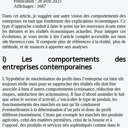
Publication : 28 avril 2025
Affichages : 1687
Dans cet article, je suggère une autre vision des comportements des
entreprises en tant que fondement des explications économiques. Ce
type d’approche conduit à faire le point sur les nouveaux écarts entre
les théories et les réalités économiques actuelles. Pour intégrer ces
évolutions, je vous invite à lire l’article complet accessible sur mon
site theoreco.com. Il comporte plus de références à la réalité, plus de
méthode, et de nuances à apporter aux analyses.
I) Les comportements des
entreprises contemporaines
L’hypothèse de maximisation du profit dans l’entreprise est bien sûr
toujours réelle mais pour se rapprocher des réalités elle doit être
associée à bien d’autres comportements (croissance, réduction des
risques, satisfaction des actionnaires). Il faut d’abord assimiler le fait
que selon le secteur d’activité, c’est-à-dire le type de produit, les
fonctionnements des marchés en tant qu’ils conduisent
éventuellement à la détermination d’un prix et donc du profit
diffèrent énormément. Citons par exemple les marchés des produits
agricoles, celui des matières premières, celui de la bourse et à
l’opposé, des produits et services très sophistiqués comme dans le