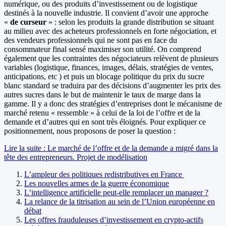
numérique, ou des produits d’investissement ou de logistique
destinés à la nouvelle industrie. Il convient d’avoir une approche
«
de curseur
» : selon les produits la grande distribution se situant
au milieu avec des acheteurs professionnels en forte négociation, et
des vendeurs professionnels qui ne sont pas en face du
consommateur final sensé maximiser son utilité. On comprend
également que les contraintes des négociateurs relèvent de plusieurs
variables (logistique, finances, images, délais, stratégies de ventes,
anticipations, etc ) et puis un blocage politique du prix du sucre
blanc standard se traduira par des décisions d’augmenter les prix des
autres sucres dans le but de maintenir le taux de marge dans la
gamme. Il y a donc des stratégies d’entreprises dont le mécanisme de
marché retenu « ressemble » à celui de la loi de l’offre et de la
demande et d’autres qui en sont très éloignés. Pour expliquer ce
positionnement, nous proposons de poser la question :
Lire la suite : Le marché de l’offre et de la demande a migré dans la
tête des entrepreneurs. Projet de modélisation
L’ampleur des politiques redistributives en France
Les nouvelles armes de la guerre économique
L’intelligence artificielle peut-elle remplacer un manager ?
La relance de la titrisation au sein de l’Union européenne en
débat
Les offres frauduleuses d’investissement en crypto-actifs