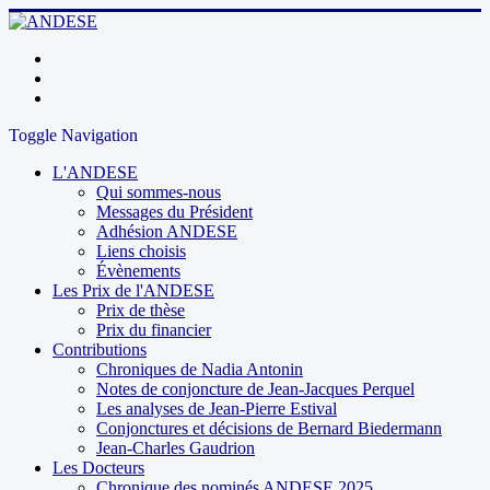
Toggle Navigation
L'ANDESE
Qui sommes-nous
Messages du Président
Adhésion ANDESE
Liens choisis
Évènements
Les Prix de l'ANDESE
Prix de thèse
Prix du financier
Contributions
Chroniques de Nadia Antonin
Notes de conjoncture de Jean-Jacques Perquel
Les analyses de Jean-Pierre Estival
Conjonctures et décisions de Bernard Biedermann
Jean-Charles Gaudrion
Les Docteurs
Chronique des nominés ANDESE 2025