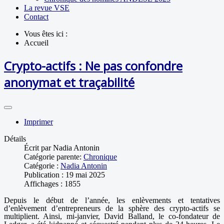
La revue VSE
Contact
Vous êtes ici :
Accueil
Crypto-actifs : Ne pas confondre
anonymat et traçabilité
Imprimer
Détails
Écrit par
Nadia Antonin
Catégorie parente:
Chronique
Catégorie :
Nadia Antonin
Publication : 19 mai 2025
Affichages : 1855
Depuis le début de l’année, les enlèvements et tentatives
d’enlèvement d’entrepreneurs de la sphère des crypto-actifs se
multiplient. Ainsi, mi-janvier, David Balland, le co-fondateur de