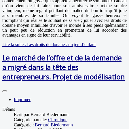
contentement du gosse qui s’apprête à déchirer le somptueux cadeau
qu’on vient de lui faire pour son anniversaire : même sourire
vainqueur, même regard pétillant de malice du bon tour qu’il joue
aux membres de sa famille. On voyait le gosse heureux et
triomphant qui réalise le souhait de sa vie ; jouer avec les droits de
douane moyen infaillible d’avoir le monde à ses pieds quémandant
un petit peu de réduction en promettant de lui accorder des
avantages en signe de leur serviabilité.
Lire la suite : Les droits de douane : un jeu d’enfant
Le marché de l’offre et de la demande
a migré dans la tête des
entrepreneurs. Projet de modélisation
Imprimer
Détails
Écrit par
Bernard Biedermann
Catégorie parente:
Chronique
Catégorie :
Bernard Biedermann