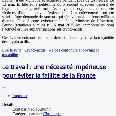
Ledger, a été kidnappé et séquestré pendant plus de 24 heures. Le
13 mai, la fille et la petite-fille du Président directeur général de
Paymium, une plateforme d’échange de crypto-actifs, ont été
victimes d’une tentative d’enlèvement. Ces enlèvements ont été
suivis d’une demande de rançons qui s’élevaient à plusieurs millions
d’euros. Face à cette cybercriminalité, le Ministre de l’Intérieur,
Bruno Retailleau a réuni le 16 mai 2025 les entrepreneurs dont
l’activité est liée aux transactions sur crypto-actifs.
Ces évènements ont relancé le débat sur l’anonymat et la traçabilité
des crypto-actifs.
Lire la suite : Crypto-actifs : Ne pas confondre anonymat et
traçabilité
Le travail : une nécessité impérieuse
pour éviter la faillite de la France
Imprimer
Détails
Écrit par
Nadia Antonin
Catégorie parente:
Chronique