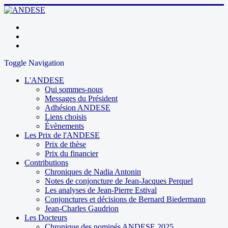
Toggle Navigation
L'ANDESE
Qui sommes-nous
Messages du Président
Adhésion ANDESE
Liens choisis
Évènements
Les Prix de l'ANDESE
Prix de thèse
Prix du financier
Contributions
Chroniques de Nadia Antonin
Notes de conjoncture de Jean-Jacques Perquel
Les analyses de Jean-Pierre Estival
Conjonctures et décisions de Bernard Biedermann
Jean-Charles Gaudrion
Les Docteurs
Chronique des nominés ANDESE 2025