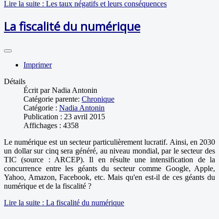
Lire la suite : Les taux négatifs et leurs conséquences
La fiscalité du numérique
Imprimer
Détails
Écrit par
Nadia Antonin
Catégorie parente:
Chronique
Catégorie :
Nadia Antonin
Publication : 23 avril 2015
Affichages : 4358
Le numérique est un secteur particulièrement lucratif. Ainsi, en 2030
un dollar sur cinq sera généré, au niveau mondial, par le secteur des
TIC (source : ARCEP). Il en résulte une intensification de la
concurrence entre les géants du secteur comme Google, Apple,
Yahoo, Amazon, Facebook, etc. Mais qu'en est-il de ces géants du
numérique et de la fiscalité ?
Lire la suite : La fiscalité du numérique